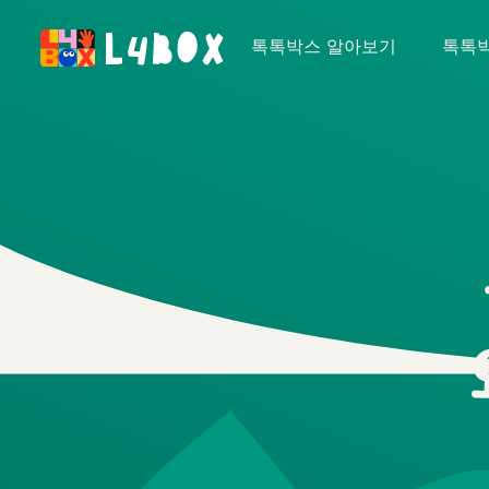
톡톡박스 알아보기
톡톡