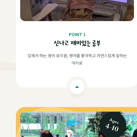
POINT 1
신나고 재미있는 공부
집에서 하는 영어 유치원, 영어를 좋아하고 자연스럽게 말하는
아이로
Ages
4-10