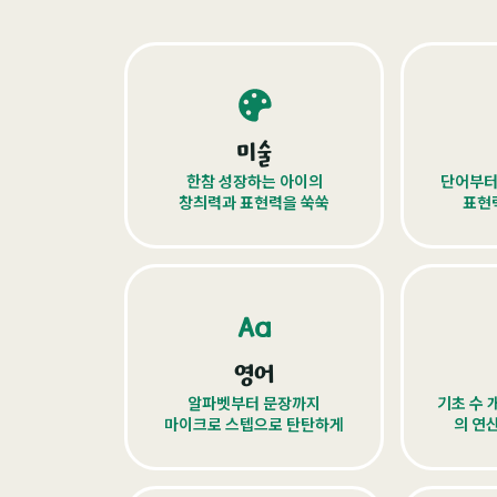
미술
한참 성장하는 아이의
단어부터
창츼력과 표현력을 쑥쑥
표현
영어
알파벳부터 문장까지
기초 수 
마이크로 스텝으로 탄탄하게
의 연