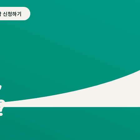
담 신청하기
,
?