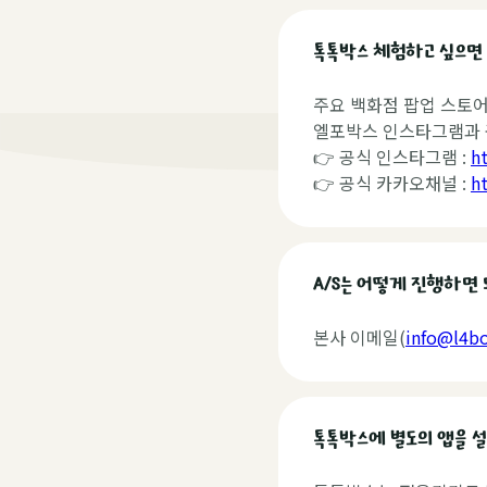
톡톡박스 체험하고 싶으면
주요 백화점 팝업 스토
엘포박스 인스타그램과 공
👉 공식 인스타그램 :
h
👉 공식 카카오채널 :
h
A/S는 어떻게 진행하면 
본사 이메일(
info@l4b
톡톡박스에 별도의 앱을 설