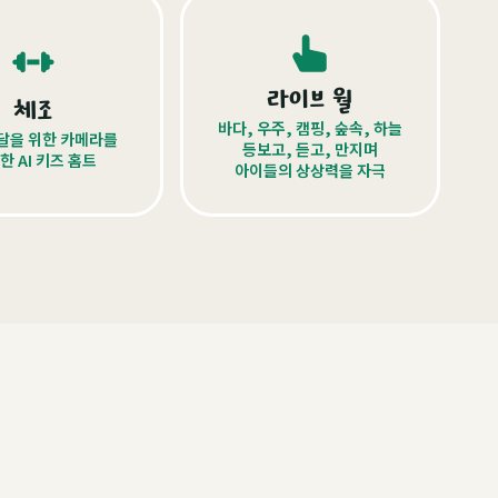
라이브 월
체조
바다, 우주, 캠핑, 숲속, 하늘
달을 위한 카메라를
등보고, 듣고, 만지며
한 AI 키즈 홈트
아이들의 상상력을 자극