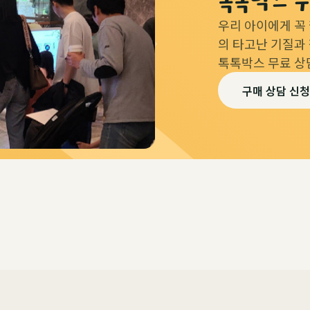
우리 아이에게 꼭
의 타고난 기질과
톡톡박스 무료 상
구매 상담 신